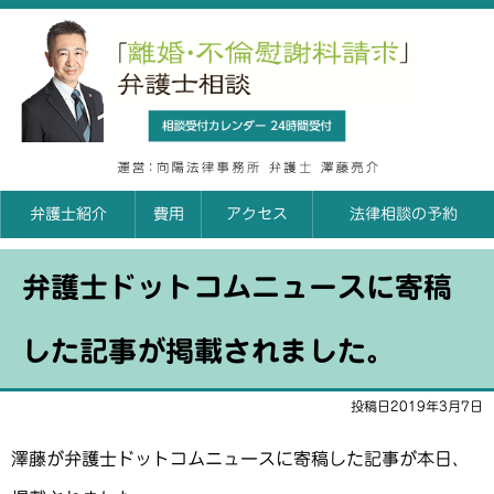
「離婚
相談申込カレンダ
弁護士紹介
費用
アクセス
法律相談の予約
弁護士ドットコムニュースに寄稿
した記事が掲載されました。
投稿日2019年3月7日
澤藤が弁護士ドットコムニュースに寄稿した記事が本日、