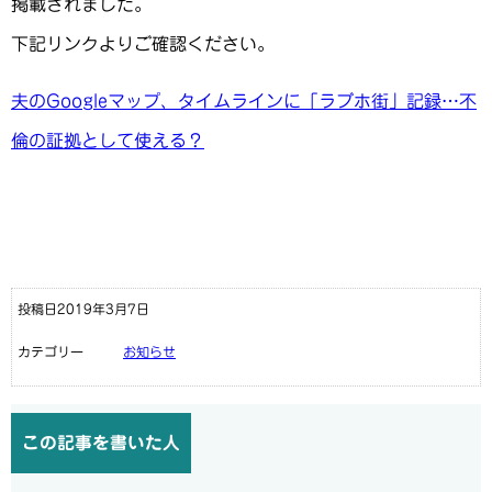
掲載されました。
下記リンクよりご確認ください。
夫のGoogleマップ、タイムラインに「ラブホ街」記録…不
倫の証拠として使える？
投稿日2019年3月7日
カテゴリー
お知らせ
この記事を書いた人