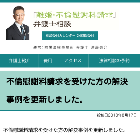
「離婚
相談申込カレンダ
弁護士紹介
費用
アクセス
法律相談の予約
不倫慰謝料請求を受けた方の解決
事例を更新しました。
投稿日2018年8月17日
不倫慰謝料請求を受けた方の解決事例を更新しました。