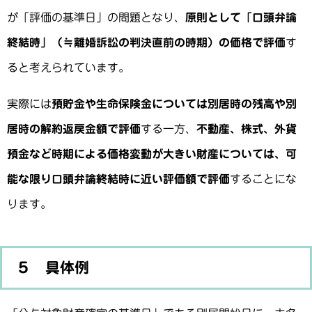
が「評価の基準日」の問題となり、
原則として「口頭弁論
終結時」（≒離婚訴訟の判決直前の時期）の価格で評価
す
ると考えられています。
実際には
預貯金や生命保険金については別居時の残高や別
居時の解約返戻金額で評価
する一方、
不動産、株式、外貨
預金など時期による価格変動が大きい財産については、可
能な限り口頭弁論終結時に近い評価額で評価
することにな
ります。
５ 具体例