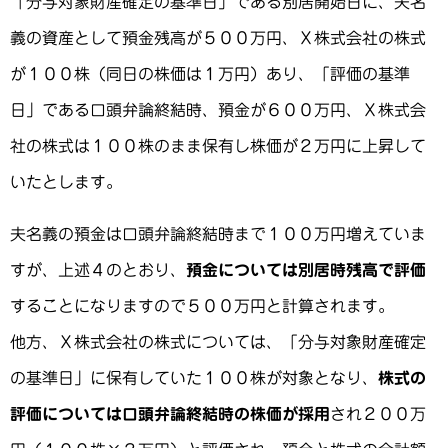
「分与対象財産確定の基準日」である別居開始日に、夫名
義の資産として預金残高が５００万円、Ｘ株式会社の株式
が１００株（同日の株価は１万円）あり、「評価の基準
日」である口頭弁論終結時、預金が６００万円、Ｘ株式会
社の株式は１００株のまま保有し株価が２万円に上昇して
いたとします。
夫名義の預金は口頭弁論終結時まで１００万円増えていま
すが、上述４のとおり、
預金については別居時残高で評価
することになりますので５００万円と計算されます。
他方、Ｘ株式会社の株式については、「分与対象財産確定
の基準日」に保有していた１００株が対象となり、
株式の
評価については口頭弁論終結時の株価が採用
され２００万