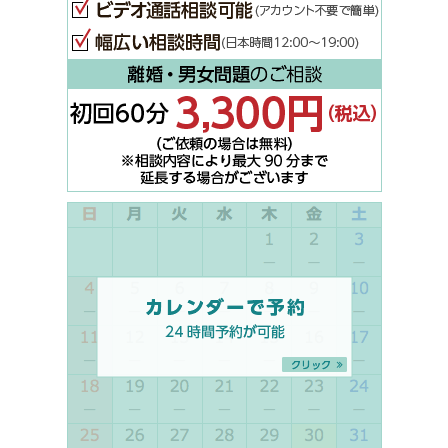
離婚・男女
相談内容