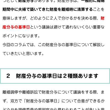
つとして
財産分与
があります。財産分与は、
一般的に婚姻
期間中に夫婦で築いてきた財産を離婚時に清算する
ことを
意味しますが、どのように２人で分けるかを決める際、
財
産分与の基準日
という議論は避けて通れないくらい重要な
ポイントになります。
今回のコラムでは、この財産分与の基準日について解説し
ていきたいと思います。
２ 財産分与の基準日は２種類あります
離婚調停や離婚訴訟で財産分与について議論をする際、ま
ず、双方で「財産分与の基準日」について合意ができるか
どうかを調停委員や裁判官から尋ねられることが多いと思