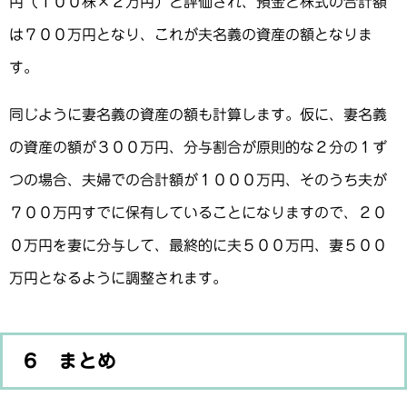
円（１００株×２万円）と評価され、預金と株式の合計額
は７００万円となり、これが夫名義の資産の額となりま
す。
同じように妻名義の資産の額も計算します。仮に、妻名義
の資産の額が３００万円、分与割合が原則的な２分の１ず
つの場合、夫婦での合計額が１０００万円、そのうち夫が
７００万円すでに保有していることになりますので、２０
０万円を妻に分与して、最終的に夫５００万円、妻５００
万円となるように調整されます。
６ まとめ