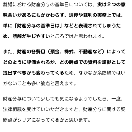
離婚における財産分与の基準日については、
実は２つの意
味合いがあるにもかかわらず、調停や裁判の実務上では、
単に「財産分与の基準日は」などと表現されてしまうた
め、誤解が生じやすい
ところではと思われます。
また、
財産の各費目（預金、株式、不動産など）によって
どのように評価されるか、どの時点での資料を証拠として
提出すべきかも変わってくる
ため、なかなか糸筋縄ではい
かないことも多い論点と言えます。
財産分与について少しでも気になるようでしたら、一度、
法律相談を受けていいただきますと、財産分与に関する疑
問点がクリアになってくるかと思います。