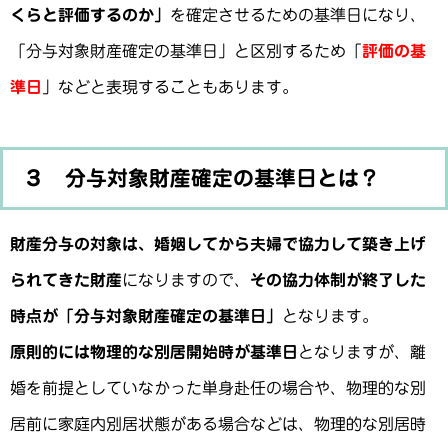
くらと評価するのか」
を確定させるための基準日になり、
「分与対象財産確定の基準日」と区別するため「
評価の基
準日
」などと表現することもあります。
３ 分与対象財産確定の基準日とは？
財産分与の対象は、婚姻してから夫婦で協力して築き上げ
られてきた財産
になりますので、
その協力体制が終了した
時点が「分与対象財産確定の基準日」
となります。
原則的には物理的な別居開始時が基準日
となりますが、離
婚を前提としていなかった単身赴任の場合や、物理的な別
居前に家庭内別居状態がある場合などは、物理的な別居時